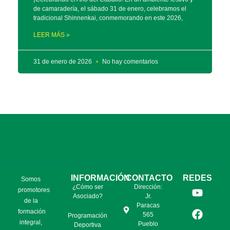
de camaradería, el sábado 31 de enero, celebramos el
tradicional Shinnenkai, conmemorando en este 2026,
LEER MÁS »
31 de enero de 2026
No hay comentarios
INFORMACIÓN
CONTACTO
REDES
Somos
¿Cómo ser
Dirección:
promotores
Asociado?
Jr.
de la
Paracas
formación
565
Programación
integral,
Pueblo
Deportiva