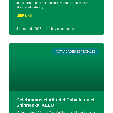
ideas plenamente establecidas y, con el objetivo de
afianzar el trabajo y
LEER MÁS »
5 de abril de 2026
No hay comentarios
ACTIVIDADES ESPECIALES
Celebramos el Año del Caballo en el
Shinnenkai AELU
¡Celebrando el Año del Caballo! En un ambiente festivo y