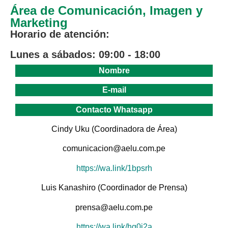
Área de Comunicación, Imagen y
Marketing
Horario de atención:
Lunes a sábados: 09:00 - 18:00
Nombre
E-mail
Contacto Whatsapp
Cindy Uku (Coordinadora de Área)
comunicacion@aelu.com.pe
https://wa.link/1bpsrh
Luis Kanashiro (Coordinador de Prensa)
prensa@aelu.com.pe
https://wa.link/hg0i2a