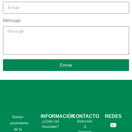
Mensaje
Enviar
INFORMACIÓN
CONTACTO
REDES
Somos
¿Cómo ser
Dirección:
promotores
Asociado?
Jr.
de la