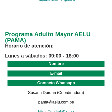
Programa Adulto Mayor AELU
(PAMA)
Horario de atención:
Lunes a sábados: 09:00 - 18:00
Nombre
E-mail
Contacto Whatsapp
Susana Dordan (Coordinadora)
pama@aelu.com.pe
https://wa.link/07ltea