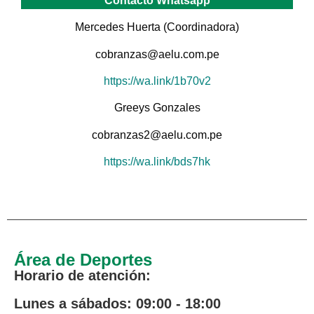
Contacto Whatsapp
Mercedes Huerta (Coordinadora)
cobranzas@aelu.com.pe
https://wa.link/1b70v2
Greeys Gonzales
cobranzas2@aelu.com.pe
https://wa.link/bds7hk
Área de Deportes
Horario de atención:
Lunes a sábados: 09:00 - 18:00