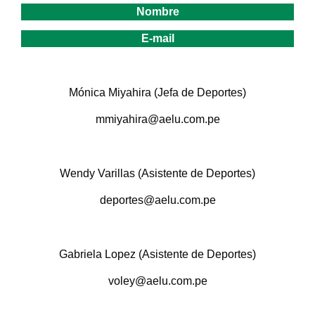
Nombre
E-mail
.
Mónica Miyahira (Jefa de Deportes)
mmiyahira@aelu.com.pe
.
Wendy Varillas (Asistente de Deportes)
deportes@aelu.com.pe
.
Gabriela Lopez (Asistente de Deportes)
voley@aelu.com.pe
.