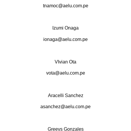
tnamoc@aelu.com.pe
.
Izumi Onaga
ionaga@aelu.com.pe
.
VIvian Ota
vota@aelu.com.pe
.
Aracelli Sanchez
asanchez@aelu.com.pe
.
Greeys Gonzales