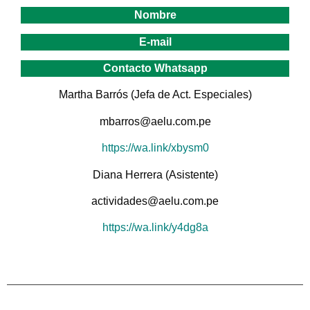
Nombre
E-mail
Contacto Whatsapp
Martha Barrós (Jefa de Act. Especiales)
mbarros@aelu.com.pe
https://wa.link/xbysm0
Diana Herrera (Asistente)
actividades@aelu.com.pe
https://wa.link/y4dg8a